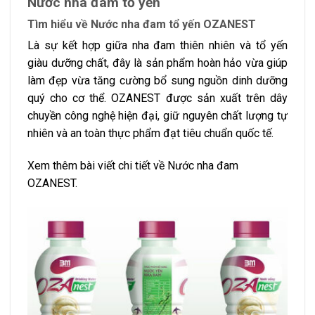
Nước nha đam tổ yến
Tìm hiểu về Nước nha đam tổ yến OZANEST
Là sự kết hợp giữa nha đam thiên nhiên và tổ yến
giàu dưỡng chất, đây là sản phẩm hoàn hảo vừa giúp
làm đẹp vừa tăng cường bổ sung nguồn dinh dưỡng
quý cho cơ thể. OZANEST được sản xuất trên dây
chuyền công nghệ hiện đại, giữ nguyên chất lượng tự
nhiên và an toàn thực phẩm đạt tiêu chuẩn quốc tế.
Xem thêm bài viết chi tiết về Nước nha đam
OZANEST.