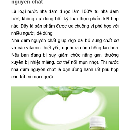
nguyên chất
Là loại nước nha đam được làm 100% từ nha đam
tươi, không sử dụng bất kỳ loại thực phẩm kết hợp
nào. Đây là sản phẩm được ưa chuộng vì phù hợp với
nhiều người, dễ dùng.
Nha đam nguyên chất giúp đẹp da, bổ sung chất xơ
và các vitamin thiết yếu, ngoài ra còn chống lão hóa.
Nếu bạn đang bị suy giảm chức năng gan, thường
xuyên bị nhiệt miệng, cơ thể nổi mụn nhọt. Thì nước
nha đam nguyên chất là bạn đồng hành rất phù hợp
cho tất cả mọi người.