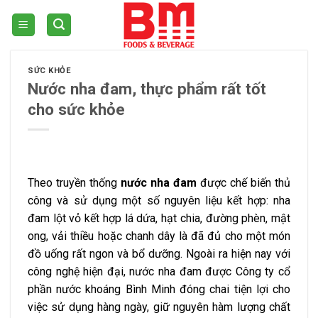
Skip
to
content
SỨC KHỎE
Nước nha đam, thực phẩm rất tốt
cho sức khỏe
Theo truyền thống
nước nha đam
được chế biến thủ
công và sử dụng một số nguyên liệu kết hợp: nha
đam lột vỏ kết hợp lá dứa, hạt chia, đường phèn, mật
ong, vải thiều hoặc chanh dây là đã đủ cho một món
đồ uống rất ngon và bổ dưỡng. Ngoài ra hiện nay với
công nghệ hiện đại, nước nha đam được Công ty cổ
phần nước khoáng Bình Minh đóng chai tiện lợi cho
việc sử dụng hàng ngày, giữ nguyên hàm lượng chất