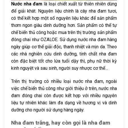
Nước nha đam
là loại chiết xuất từ thiên nhiên dùng
để giải khát. Nguyên liệu chính là cây nha đam tươi,
có thể kết hợp một số nguyên liệu khác để sản phẩm
thơm ngon giàu dinh dưỡng hơn. Sản phẩm có thể tự
chế biến thủ công hoặc mua trên thị trường sản phẩm
đóng chai như OZALOE. Sử dụng nước nha đam hàng
ngày giúp cơ thể giải độc, thanh nhiệt và mịn da. Theo
các nhà nghiên cứu dinh dưỡng, tinh chất nha đam
còn đặc biệt tốt cho lứa tuổi dậy thì, phụ nữ thời kỳ
kinh nguyệt và sau sinh, người suy nhược cơ thể…
Trên thị trường có nhiều loại nước nha đam, ngoài
việc chế biến thủ công như giới thiệu ở trên, nước nha
đam đóng chai còn được kết hợp với nhiều nguyên
liệu tự nhiên khác làm đa dạng về hương vị và dinh
dưỡng cho người sử dụng hàng ngày.
Nha đam trắng, hay còn gọi là nha đam