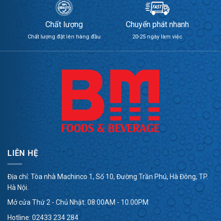
Chất lượng
Chuyển phát nhanh
Chất lượng đặt lên hàng đầu
20-25 ngày làm việc
LIÊN HỆ
Địa chỉ: Tòa nhà Machinco 1, Số 10, Đường Trần Phú, Hà Đông, TP.
Hà Nội.
Mở cửa Thứ 2 - Chủ Nhật: 08:00AM - 10.00PM
Hotline:
02433 234 284