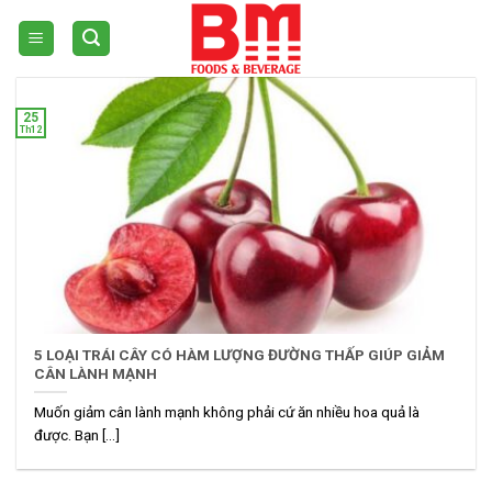
Skip
to
content
25
Th12
5 LOẠI TRÁI CÂY CÓ HÀM LƯỢNG ĐƯỜNG THẤP GIÚP GIẢM
CÂN LÀNH MẠNH
Muốn giảm cân lành mạnh không phải cứ ăn nhiều hoa quả là
được. Bạn [...]