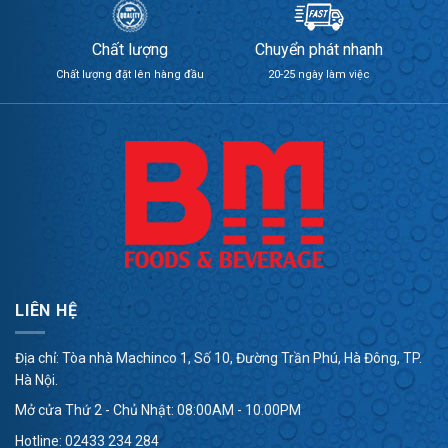
Chất lượng
Chuyển phát nhanh
Chất lượng đặt lên hàng đầu
20-25 ngày làm việc
LIÊN HỆ
Địa chỉ: Tòa nhà Machinco 1, Số 10, Đường Trần Phú, Hà Đông, TP.
Hà Nội.
Mở cửa Thứ 2 - Chủ Nhật: 08:00AM - 10.00PM
Hotline:
02433 234 284