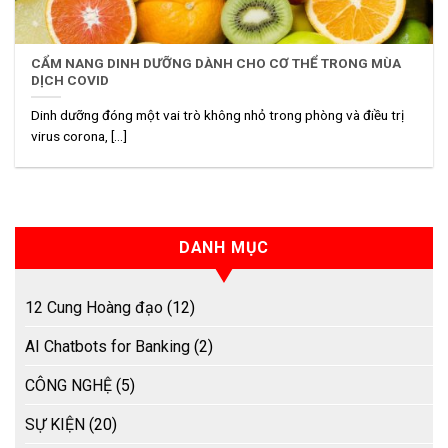
CẨM NANG DINH DƯỠNG DÀNH CHO CƠ THỂ TRONG MÙA
DỊCH COVID
Dinh dưỡng đóng một vai trò không nhỏ trong phòng và điều trị
virus corona, [...]
DANH MỤC
12 Cung Hoàng đạo
(12)
AI Chatbots for Banking
(2)
CÔNG NGHỆ
(5)
SỰ KIỆN
(20)