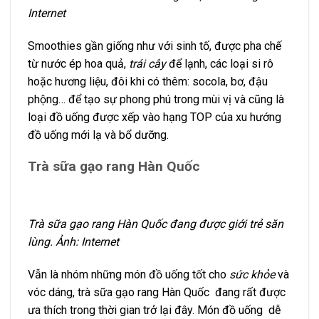
Internet
Smoothies gần giống như với sinh tố, được pha chế
từ nước ép hoa quả,
trái cây
để lạnh, các loại si rô
hoặc hương liệu, đôi khi có thêm: socola, bơ, đậu
phộng… để tạo sự phong phú trong mùi vị và cũng là
loại đồ uống được xếp vào hạng TOP của xu hướng
đồ uống mới lạ và bổ dưỡng.
Trà sữa gạo rang Hàn Quốc
T
rà sữa gạo rang Hàn Quốc đang được giới trẻ săn
lùng. Ảnh: Internet
Vẫn là nhóm những món đồ uống tốt cho
sức khỏe
và
vóc dáng, trà sữa gạo rang Hàn Quốc đang rất được
ưa thích trong thời gian trở lại đây. Món đồ uống dễ