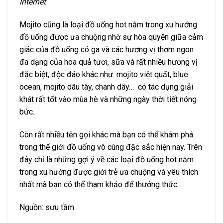
Internet
Mojito cũng là loại đồ uống hot nằm trong xu hướng
đồ uống được ưa chuộng nhờ sự hòa quyện giữa cảm
giác của đồ uống có ga và các hương vị thơm ngon
đa dạng của hoa quả tươi, sữa và rất nhiều hương vị
đặc biệt, độc đáo khác như: mojito việt quất, blue
ocean, mojito dâu tây, chanh dây… có tác dụng giải
khát rất tốt vào mùa hè và những ngày thời tiết nóng
bức.
Còn rất nhiều tên gọi khác mà bạn có thể khám phá
trong thế giới đồ uống vô cùng đặc sắc hiện nay. Trên
đây chỉ là những gợi ý về các loại đồ uống hot nằm
trong xu hướng được giới trẻ ưa chuộng và yêu thích
nhất mà bạn có thể tham khảo để thưởng thức.
Nguồn: sưu tầm