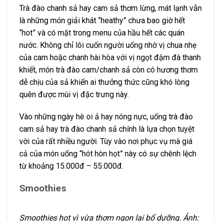
Trà đào chanh sả hay cam sả thơm lừng, mát lạnh vẫn
là những món giải khát “heathy” chưa bao giờ hết
“hot” và có mặt trong menu của hầu hết các quán
nước. Không chỉ lôi cuốn người uống nhờ vị chua nhẹ
của cam hoặc chanh hài hòa với vị ngọt đậm đà thanh
khiết, món trà đào cam/chanh sả còn có hương thơm
dễ chịu của sả khiến ai thưởng thức cũng khó lòng
quên được mùi vị đặc trưng này.
Vào những ngày hè oi ả hay nóng nực, uống trà đào
cam sả hay trà đào chanh sả chính là lựa chọn tuyệt
vời của rất nhiều người. Tùy vào nơi phục vụ mà giá
cả của món uống “hót hòn họt” này có sự chênh lệch
từ khoảng 15.000đ – 55.000đ.
Smoothies
Smoothies hot vì vừa thơm ngon lại bổ dưỡng. Ảnh: