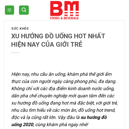
Skip
to
content
SỨC KHỎE
XU HƯỚNG ĐỒ UỐNG HOT NHẤT
HIỆN NAY CỦA GIỚI TRẺ
Hiện nay, nhu cầu ăn uống, khám phá thế giới ẩm
thực của con người ngày càng phong phú, đa dạng.
Không chỉ với các địa điểm
kinh doanh
nước uống,
dân
pha chế
chuyên nghiệp mới quan tâm đến các
xu hướng đồ uống
đang hot
mà đặc biệt, với giới trẻ,
nhu cầu tìm hiểu về các món ăn, đồ uống hot trend,
độc và lạ cũng rất lớn. Vậy đâu là
xu hướng đồ
uống 2020
, cùng khám phá ngay nhé!