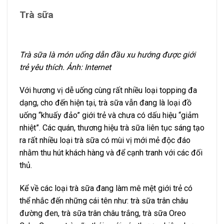
Trà sữa
Trà sữa là món uống dẫn đầu xu hướng được giới
trẻ yêu thích. Ảnh: Internet
Với hương vị dễ uống cùng rất nhiều loại topping đa
dạng, cho đến hiện tại, trà sữa vẫn đang là loại đồ
uống “khuấy đảo” giới trẻ và chưa có dấu hiệu “giảm
nhiệt”. Các quán, thương hiệu trà sữa liên tục sáng tạo
ra rất nhiều loại trà sữa có mùi vị mới mẻ độc đáo
nhằm thu hút khách hàng và để cạnh tranh với các đối
thủ.
Kể về các loại trà sữa đang làm mê mệt giới trẻ có
thể nhắc đến những cái tên như: trà sữa trân châu
đường đen, trà sữa trân châu trắng, trà sữa Oreo