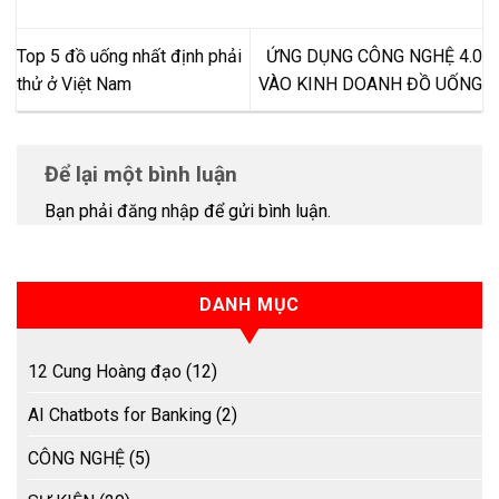
Top 5 đồ uống nhất định phải
ỨNG DỤNG CÔNG NGHỆ 4.0
thử ở Việt Nam
VÀO KINH DOANH ĐỒ UỐNG
Để lại một bình luận
Bạn phải
đăng nhập
để gửi bình luận.
DANH MỤC
12 Cung Hoàng đạo
(12)
AI Chatbots for Banking
(2)
CÔNG NGHỆ
(5)