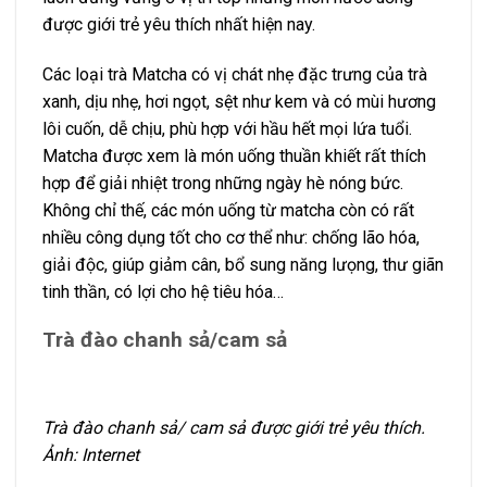
được giới trẻ yêu thích nhất hiện nay.
Các loại trà Matcha có vị chát nhẹ đặc trưng của trà
xanh, dịu nhẹ, hơi ngọt, sệt như kem và có mùi hương
lôi cuốn, dễ chịu, phù hợp với hầu hết mọi lứa tuổi.
Matcha được xem là món uống thuần khiết rất thích
hợp để giải nhiệt trong những ngày hè nóng bức.
Không chỉ thế, các món uống từ matcha còn có rất
nhiều công dụng tốt cho cơ thể như: chống lão hóa,
giải độc, giúp giảm cân, bổ sung năng lưọng, thư giãn
tinh thần, có lợi cho hệ tiêu hóa…
Trà đào chanh sả/cam sả
Trà đào chanh sả/ cam sả được giới trẻ yêu thích.
Ảnh: Internet