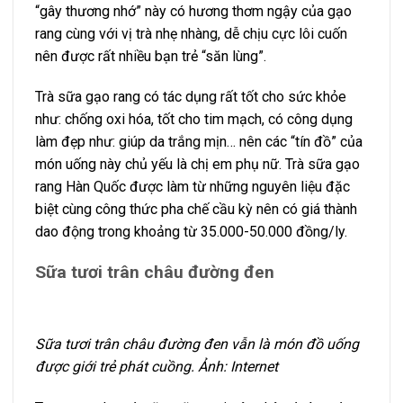
“gây thương nhớ” này có hương thơm ngậy của gạo
rang cùng với vị trà nhẹ nhàng, dễ chịu cực lôi cuốn
nên được rất nhiều bạn trẻ “săn lùng”.
Trà sữa gạo rang có tác dụng rất tốt cho sức khỏe
như: chống oxi hóa, tốt cho tim mạch, có công dụng
làm đẹp như: giúp da trắng mịn… nên các “tín đồ” của
món uống này chủ yếu là chị em phụ nữ. Trà sữa gạo
rang Hàn Quốc được làm từ những nguyên liệu đặc
biệt cùng công thức pha chế cầu kỳ nên có giá thành
dao động trong khoảng từ 35.000-50.000 đồng/ly.
Sữa tươi trân châu đường đen
Sữa tươi trân châu đường đen vẫn là món đồ uống
được giới trẻ phát cuồng. Ảnh: Internet