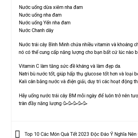
Nước uống dừa xiêm nha đam
Nước uống nha đam
Nước uống Yến nha đam
Nước Chanh dây
Nước trái cây Bình Minh chứa nhiều vitamin và khoáng c
nó có thể cung cấp năng lượng cho bạn bất cứ lúc nào
Vitamin C làm tăng sức đề kháng và làm đẹp da.
Natri bù nước tốt, giúp hấp thụ glucose tốt hơn và loại 
Kali cân bằng nước và điện giải, duy trì các hoạt động t
Hãy uống nước trái cây BM mỗi ngày để luôn trở nên tươ
tràn đầy năng lượng 🥳🥳🥳🥳🥳
Top 10 Các Món Quà Tết 2023 Độc Đáo Ý Nghĩa Nên