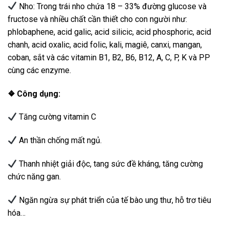
Nho: Trong trái nho chứa 18 – 33% đường glucose và
fructose và nhiều chất cần thiết cho con người như:
phlobaphene, acid galic, acid silicic, acid phosphoric, acid
chanh, acid oxalic, acid folic, kali, magiê, canxi, mangan,
coban, sắt và các vitamin B1, B2, B6, B12, A, C, P, K và PP
cùng các enzyme.
❖ Công dụng:
Tăng cường vitamin C
An thần chống mất ngủ.
Thanh nhiệt giải độc, tang sức đề kháng, tăng cường
chức năng gan.
Ngăn ngừa sự phát triển của tế bào ung thư, hỗ trơ tiêu
hóa…