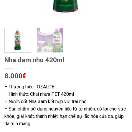
Nha đam nho 420ml
8.000
₫
– Thương hiệu : OZALOE
– Hình thức: Chai nhựa PET 420ml
– Nước cốt Nha đam kết hợp với trái nho
– Sản phẩm sử dụng nguyên liệu từ tự nhiên, có lợi cho sức
khỏe, giải khát, thanh nhiệt, hạn chế sự lão hóa của da, giúp
da mịn màng.