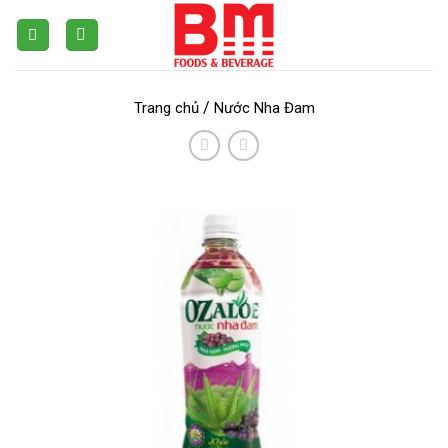
Skip
to
content
/
Trang chủ
Nước Nha Đam