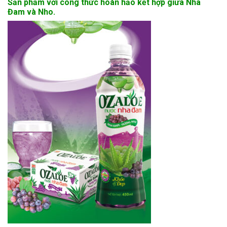
Sản phẩm với công thức hoàn hảo kết hợp giữa Nha
Đam và Nho.