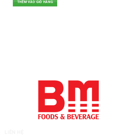
THÊM VÀO GIỎ HÀNG
Mẫu miễn phí
Hỗ trợ 24/7
Mẫu miễn phí tất cả sản phẩm
Hỗ trợ nhanh
Chất lượng
Chuyển phát nhanh
Chất lượng đặt lên hàng đầu
20-25 ngày làm việc
LIÊN HỆ