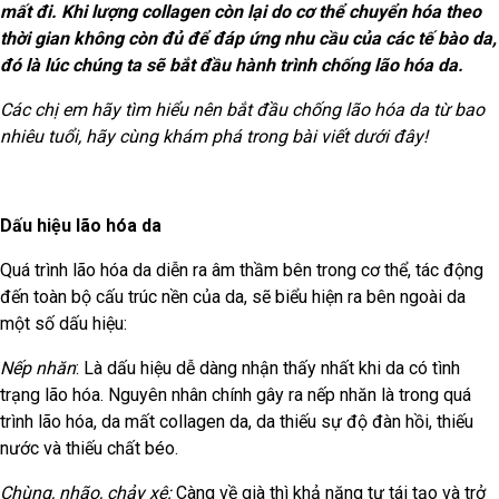
mất đi. Khi lượng collagen còn lại do cơ thể chuyển hóa theo
thời gian không còn đủ để đáp ứng nhu cầu của các tế bào da,
đó là lúc chúng ta sẽ bắt đầu hành trình chống lão hóa da.
Các chị em hãy tìm hiểu nên bắt đầu chống lão hóa da từ bao
nhiêu tuổi, hãy cùng khám phá trong bài viết dưới đây!
Dấu hiệu lão hóa da
Quá trình lão hóa da diễn ra âm thầm bên trong cơ thể, tác động
đến toàn bộ cấu trúc nền của da, sẽ biểu hiện ra bên ngoài da
một số dấu hiệu:
Nếp nhăn
: Là dấu hiệu dễ dàng nhận thấy nhất khi da có tình
trạng lão hóa. Nguyên nhân chính gây ra nếp nhăn là trong quá
trình lão hóa, da mất collagen da, da thiếu sự độ đàn hồi, thiếu
nước và
thiếu chất
béo.
Chùng, nhão, chảy xệ:
Càng về già thì khả năng tự tái tạo và trở