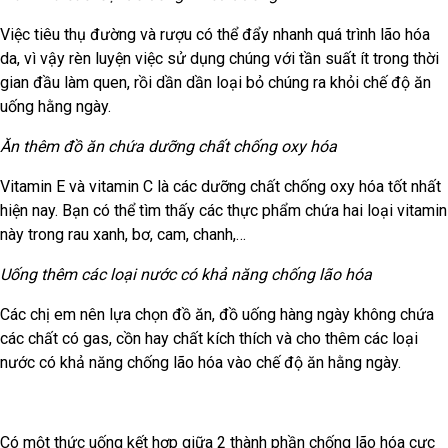
Việc tiêu thụ đường và rượu có thể đẩy nhanh quá trình lão hóa
da, vì vậy rèn luyện việc sử dụng chúng với tần suất ít trong thời
gian đầu làm quen, rồi dần dần loại bỏ chúng ra khỏi chế độ ăn
uống hằng ngày.
Ăn thêm đồ ăn chứa dưỡng chất chống oxy hóa
Vitamin E và vitamin C là các dưỡng chất chống oxy hóa tốt nhất
hiện nay. Bạn có thể tìm thấy các thực phẩm chứa hai loại vitamin
này trong rau xanh, bơ, cam, chanh,…
Uống thêm các loại nước có khả năng chống lão hóa
Các chị em nên lựa chọn đồ ăn, đồ uống hàng ngày không chứa
các chất có gas, cồn hay chất kích thích và cho thêm các loại
nước có khả năng chống lão hóa vào chế độ ăn hằng ngày.
Có một thức uống kết hợp giữa 2 thành phần chống lão hóa cực